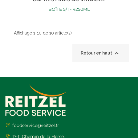
BOÎTE 5/1 - 4250ML
Affichage 1-10 de 10 article(s)

Retour en haut
foodservice@reitzel.fr
17-11 Chemin de la Herse,