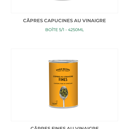
CÂPRES CAPUCINES AU VINAIGRE
BOÎTE 5/1 - 4250ML
CÂPRES FINES AU VINAIGRE