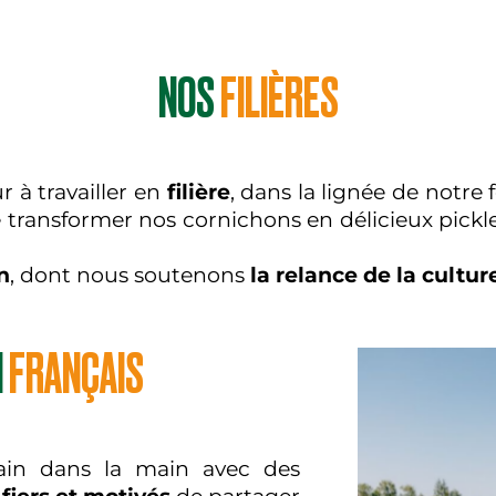
NOS
FILIÈRES
r à travailler en
filière
, dans la lignée de notr
 transformer nos cornichons en délicieux pickl
n
, dont nous soutenons
la relance de la cultu
N
FRANÇAIS
main dans la main avec des