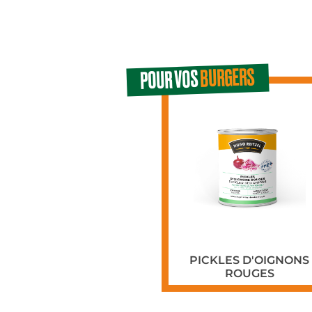
BURGERS
POUR VOS
PICKLES D'OIGNONS
ROUGES