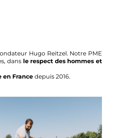
e fondateur Hugo Reitzel. Notre PME
es, dans
le respect des hommes et
re en France
depuis 2016.