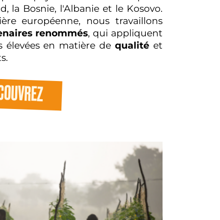
, la Bosnie, l'Albanie et le Kosovo.
ière européenne, nous travaillons
enaires renommés
, qui appliquent
 élevées en matière de
qualité
et
s.
COUVREZ