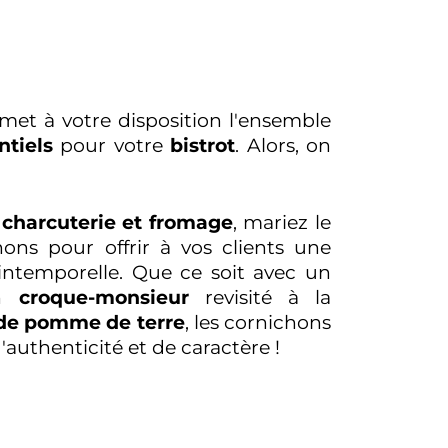
met à votre disposition l'ensemble
tiels
pour votre
bistrot
. Alors, on
charcuterie et fromage
, mariez le
ons pour offrir à vos clients une
intemporelle. Que ce soit avec un
un
croque-monsieur
revisité à la
de pomme de terre
, les cornichons
authenticité et de caractère !