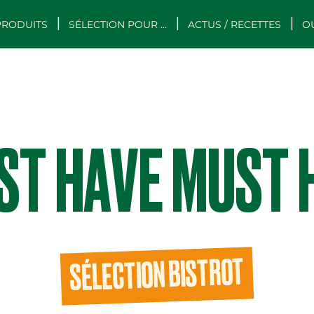
PRODUITS
SÉLECTION POUR …
ACTUS / RECETTES
O
ST HAVE MUST 
SÉLECTION BISTROT