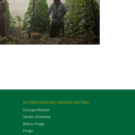
AUTRES SITES DU GROUPE REITZEL
Groupe Reitzel
Jardin d’Orante
Bravo Hugo
Hugo