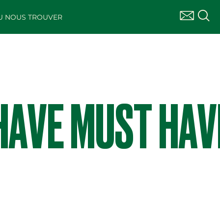
U NOUS TROUVER
HAVE MUST HAV