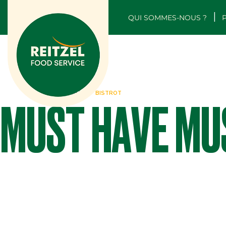
QUI SOMMES-NOUS ?
ACCUEIL
BISTROT
MUST HAVE MU