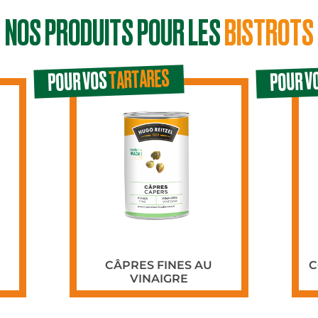
NOS PRODUITS POUR LES
BISTROTS
TARTARES
POUR VOS
POUR V
CÂPRES FINES AU
C
VINAIGRE