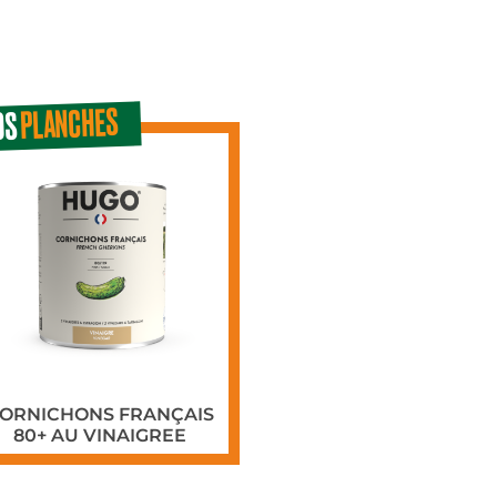
PLANCHES
OS
ORNICHONS FRANÇAIS
80+ AU VINAIGREE