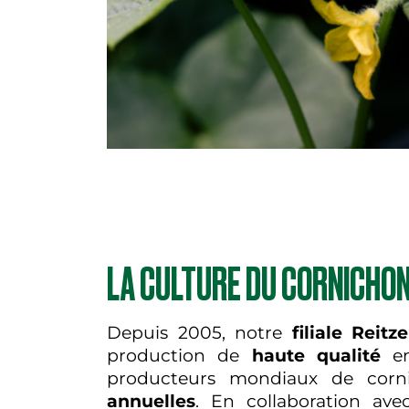
LA CULTURE DU CORNICHO
Depuis 2005, notre
filiale Reitz
production de
haute qualité
en
producteurs mondiaux de corn
annuelles
. En collaboration av