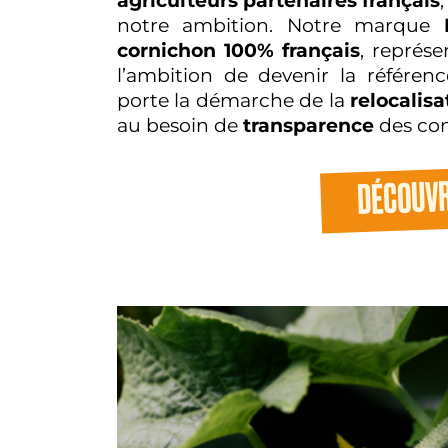
agriculteurs partenaires français
notre ambition. Notre marque
cornichon 100% français
, représ
l’ambition de devenir la référenc
porte la démarche de la
relocalisa
au besoin de
transparence
des con
DÉCOUV