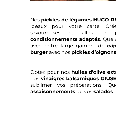
Nos
pickles de légumes HUGO R
idéaux pour votre carte. Cré
savoureuses et alliez la
conditionnements adaptés
. Que 
avec notre large gamme de
câp
burger
avec nos
pickles d’oignon
Optez pour nos
huiles d'olive e
nos
vinaigres balsamiques GIU
sublimer vos préparations. Q
assaisonnements
ou vos
salades
.