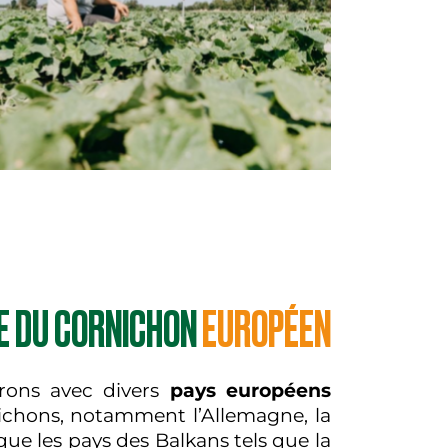
E DU CORNICHON
EUROPÉEN
orons avec divers
pays européens
chons, notamment l’Allemagne, la
que les pays des Balkans tels que la