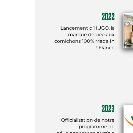
2022
Lancement d’HUGO, la
marque dédiée aux
cornichons 100% Made In
France !
2023
Officialisation de notre
programme de