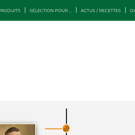
PRODUITS
SÉLECTION POUR …
ACTUS / RECETTES
O