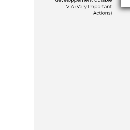
développement durable
VIA (Very Important
Actions)