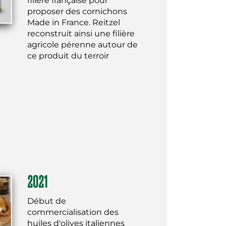
filière française pour
proposer des cornichons
Made in France. Reitzel
reconstruit ainsi une filière
agricole pérenne autour de
ce produit du terroir
2021
Début de
commercialisation des
huiles d'olives italiennes