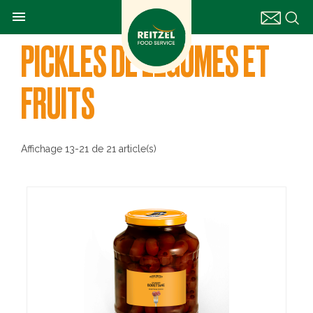

PICKLES DE LÉGUMES ET
FRUITS
Affichage 13-21 de 21 article(s)