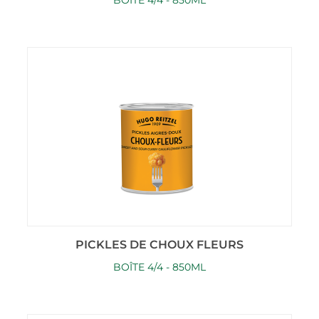
BOÎTE 4/4 - 850ML
PICKLES DE CHOUX FLEURS
BOÎTE 4/4 - 850ML