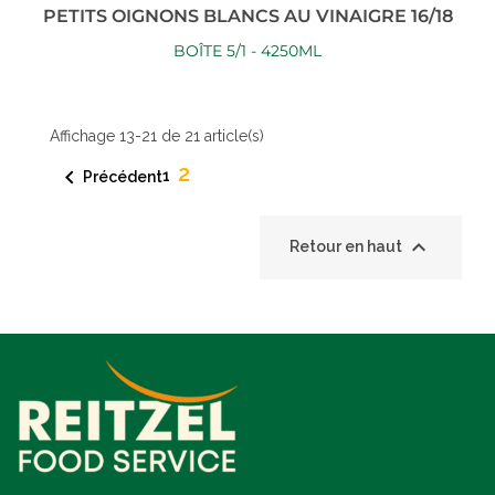
PETITS OIGNONS BLANCS AU VINAIGRE 16/18
BOÎTE 5/1 - 4250ML
Affichage 13-21 de 21 article(s)
2

1
Précédent

Retour en haut