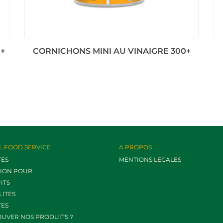
+
CORNICHONS MINI AU VINAIGRE 300+
L FOOD SERVICE
A PROPOS
TES
MENTIONS LEGALES
TION POUR
ITS
LITES
TES
OUVER NOS PRODUITS ?