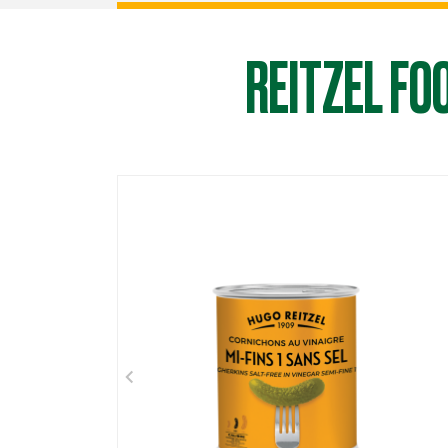
REITZEL FO