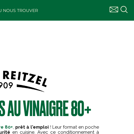
U NOUS TROUVER
S AU VINAIGRE 80+
re 80+
,
prêt à l'emploi
! Leur format en poche
urité
en cuisine. Avec ce conditionnement à