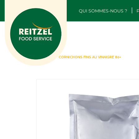
QUI SOMMES-NOUS ?
ACCUEIL
CORNICHONS FINS AU VINAIGRE 80+