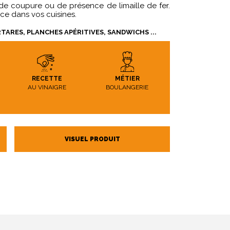
s de coupure ou de présence de limaille de fer.
ace dans vos cuisines.
TARES, PLANCHES APÉRITIVES, SANDWICHS ...
RECETTE
MÉTIER
AU VINAIGRE
BOULANGERIE
VISUEL PRODUIT