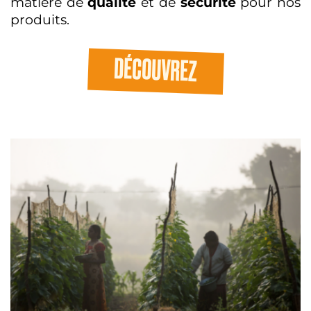
matière de
qualité
et de
sécurité
pour nos
produits.
DÉCOUVREZ