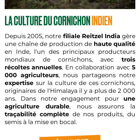
LA CULTURE DU CORNICHON
INDIEN
Depuis 2005, notre
filiale Reitzel India
gère
une chaîne de production de
haute qualité
en Inde, l'un des principaux producteurs
mondiaux de cornichons, avec
trois
récoltes annuelles
. En collaboration avec
5
000 agriculteurs
, nous partageons notre
expertise
sur la culture de ces cornichons,
originaires de l'Himalaya il y a plus de 2 000
ans. Dans notre engagement pour
une
agriculture durable
, nous assurons la
traçabilité complète
de nos produits, du
semis à la mise en bocal.