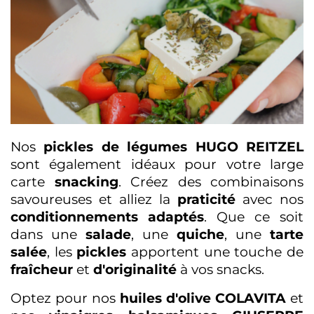
Nos
pickles de légumes HUGO REITZEL
sont également idéaux pour votre large
carte
snacking
. Créez des combinaisons
savoureuses et alliez la
praticité
avec nos
conditionnements adaptés
. Que ce soit
dans une
salade
, une
quiche
, une
tarte
salée
, les
pickles
apportent une touche de
fraîcheur
et
d'originalité
à vos snacks.
Optez pour nos
huiles d'olive COLAVITA
et