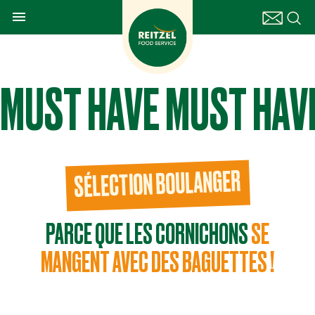

MUST HAVE MUST HAV
SÉLECTION BOULANGER
PARCE QUE LES CORNICHONS
SE
MANGENT AVEC DES BAGUETTES !