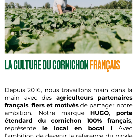
LA CULTURE DU CORNICHON
FRANÇAIS
Depuis 2016, nous travaillons main dans la
main avec des
agriculteurs partenaires
français
,
fiers et motivés
de partager notre
ambition. Notre marque
HUGO
,
porte
étendard du cornichon 100% français
,
représente
le local en bocal !
Avec
l’ambition de devenir la référence du pickle