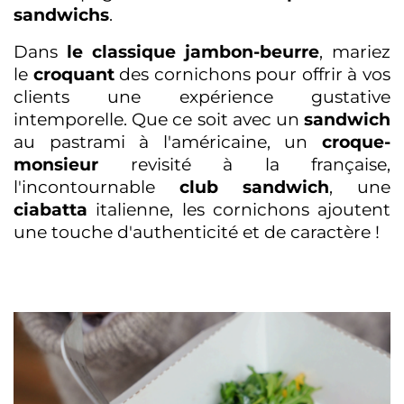
sandwichs
.
Dans
le classique jambon-beurre
, mariez
le
croquant
des cornichons pour offrir à vos
clients une expérience gustative
intemporelle. Que ce soit avec un
sandwich
au pastrami à l'américaine, un
croque-
monsieur
revisité à la française,
l'incontournable
club sandwich
, une
ciabatta
italienne, les cornichons ajoutent
une touche d'authenticité et de caractère !