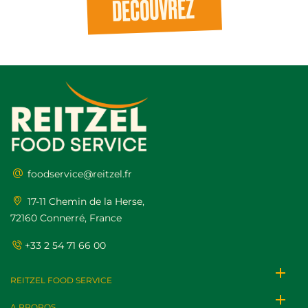
DÉCOUVREZ
foodservice@reitzel.fr
17-11 Chemin de la Herse,
72160 Connerré, France
+33 2 54 71 66 00
add
REITZEL FOOD SERVICE
add
A PROPOS