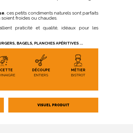
ue
, ces petits condiments naturels sont parfaits
 soient froides ou chaudes.
 allient praticité et qualité, idéaux pour les
RGERS, BAGELS, PLANCHES APÉRITIVES ...
ECETTE
DÉCOUPE
MÉTIER
VINAIGRE
ENTIERS
BISTROT
VISUEL PRODUIT