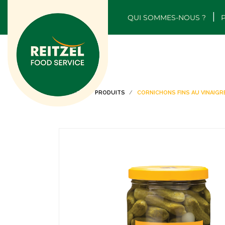
QUI SOMMES-NOUS ?
ACCUEIL
PRODUITS
CORNICHONS FINS AU VINAIGR