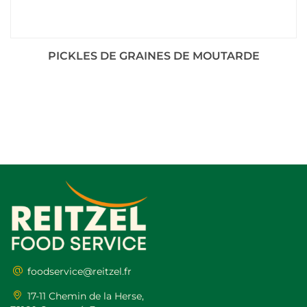
PICKLES DE GRAINES DE MOUTARDE
foodservice@reitzel.fr
17-11 Chemin de la Herse,