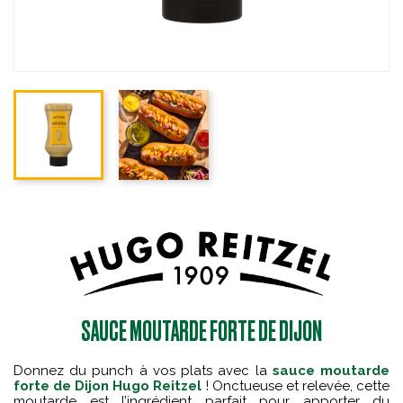
SAUCE MOUTARDE FORTE DE DIJON
Donnez du punch à vos plats avec la
sauce moutarde
forte de Dijon Hugo Reitzel
! Onctueuse et relevée, cette
moutarde est l’ingrédient parfait pour apporter du